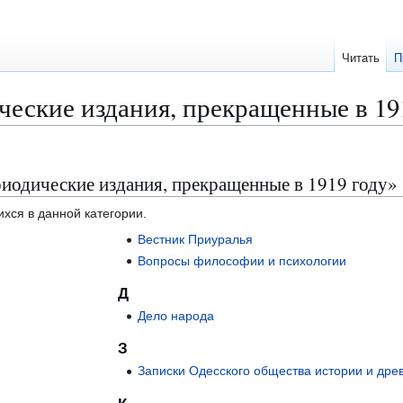
Читать
П
еские издания, прекращенные в 19
иодические издания, прекращенные в 1919 году»
ихся в данной категории.
Вестник Приуралья
Вопросы философии и психологии
Д
Дело народа
З
Записки Одесского общества истории и дре