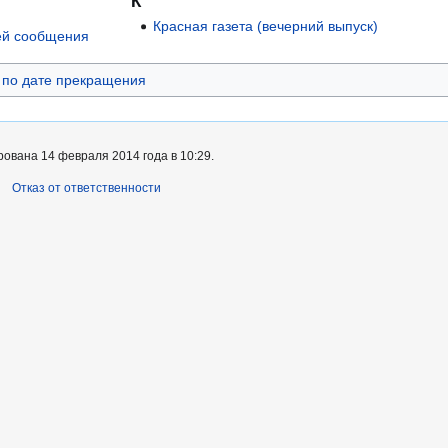
К
Красная газета (вечерний выпуск)
тей сообщения
 по дате прекращения
ована 14 февраля 2014 года в 10:29.
Отказ от ответственности