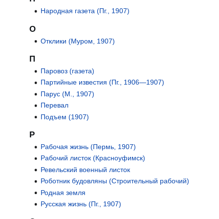
Народная газета (Пг., 1907)
О
Отклики (Муром, 1907)
П
Паровоз (газета)
Партийные известия (Пг., 1906—1907)
Парус (М., 1907)
Перевал
Подъем (1907)
Р
Рабочая жизнь (Пермь, 1907)
Рабочий листок (Красноуфимск)
Ревельский военный листок
Роботник будовляны (Строительный рабочий)
Родная земля
Русская жизнь (Пг., 1907)