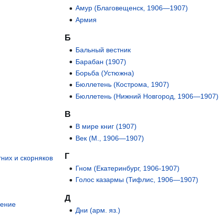
Амур (Благовещенск, 1906—1907)
Армия
Б
Бальный вестник
Барабан (1907)
Борьба (Устюжна)
Бюллетень (Кострома, 1907)
Бюллетень (Нижний Новгород, 1906—1907)
В
В мире книг (1907)
Век (М., 1906—1907)
Г
тних и скорняков
Гном (Екатеринбург, 1906-1907)
Голос казармы (Тифлис, 1906—1907)
Д
рение
Дни (арм. яз.)