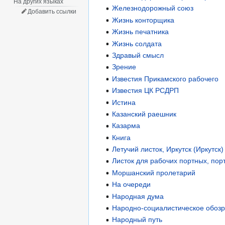
На других языках
Железнодорожный союз
Добавить ссылки
Жизнь конторщика
Жизнь печатника
Жизнь солдата
Здравый смысл
Зрение
Известия Прикамского рабочего
Известия ЦК РСДРП
Истина
Казанский раешник
Казарма
Книга
Летучий листок, Иркутск (Иркутск)
Листок для рабочих портных, пор
Моршанский пролетарий
На очереди
Народная дума
Народно-социалистическое обоз
Народный путь