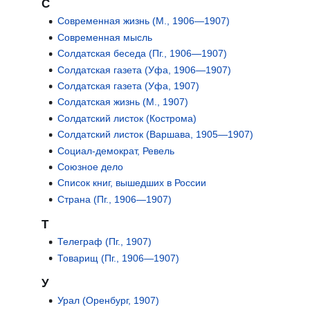
С
Современная жизнь (М., 1906—1907)
Современная мысль
Солдатская беседа (Пг., 1906—1907)
Солдатская газета (Уфа, 1906—1907)
Солдатская газета (Уфа, 1907)
Солдатская жизнь (М., 1907)
Солдатский листок (Кострома)
Солдатский листок (Варшава, 1905—1907)
Социал-демократ, Ревель
Союзное дело
Список книг, вышедших в России
Страна (Пг., 1906—1907)
Т
Телеграф (Пг., 1907)
Товарищ (Пг., 1906—1907)
У
Урал (Оренбург, 1907)