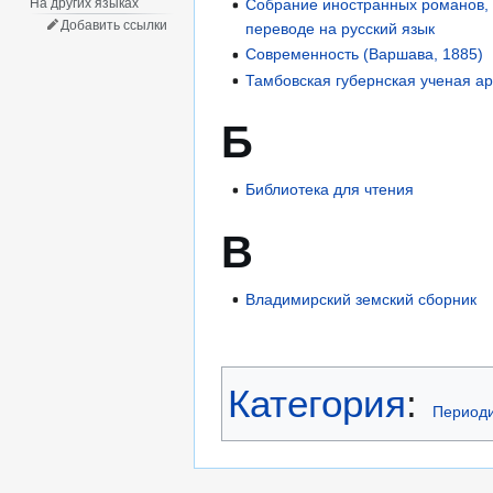
На других языках
Собрание иностранных романов, п
Добавить ссылки
переводе на русский язык
Современность (Варшава, 1885)
Тамбовская губернская ученая а
Б
Библиотека для чтения
В
Владимирский земский сборник
Категория
:
Периоди