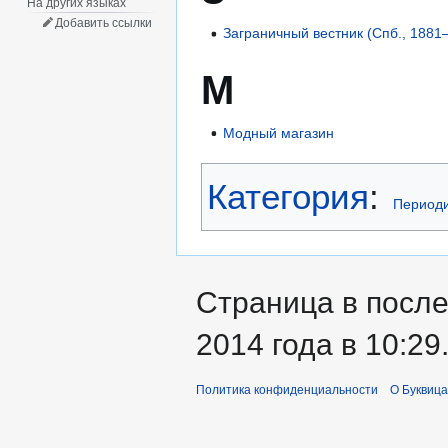
На других языках
Добавить ссылки
Заграничный вестник (Спб., 188
М
Модный магазин
Категория
:
Периоди
Страница в посл
2014 года в 10:29
Политика конфиденциальности
О Буквица