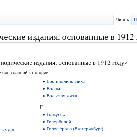
Читать
П
еские издания, основанные в 1912 
иодические издания, основанные в 1912 году»
ихся в данной категории.
Вестник чиновника
Волны
Вольская жизнь
Г
Геркулес
Гиперборей
Голос Урала (Екатеринбург)
ных дел