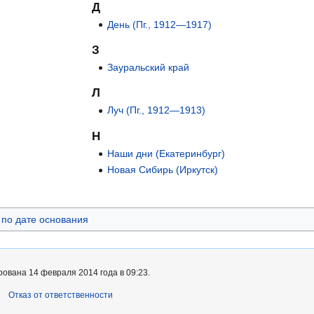
Д
День (Пг., 1912—1917)
З
Зауральский край
Л
Луч (Пг., 1912—1913)
Н
Наши дни (Екатеринбург)
Новая Сибирь (Иркутск)
по дате основания
ована 14 февраля 2014 года в 09:23.
Отказ от ответственности