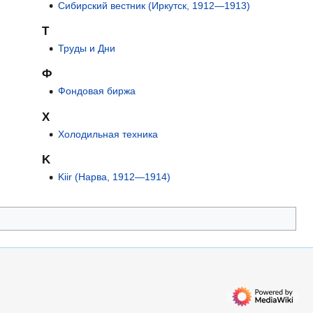
Сибирский вестник (Иркутск, 1912—1913)
Т
Труды и Дни
Ф
Фондовая биржа
Х
Холодильная техника
K
Kiir (Нарва, 1912—1914)