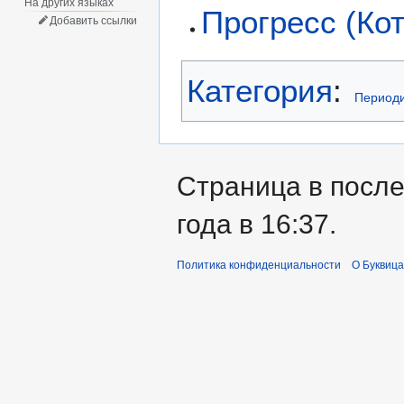
На других языках
Прогресс (Ко
Добавить ссылки
Категория
:
Периоди
Страница в после
года в 16:37.
Политика конфиденциальности
О Буквица