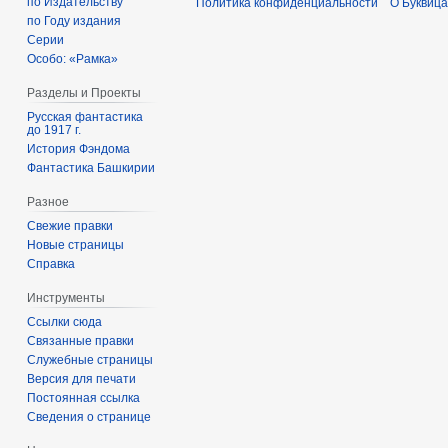
по Издательству
Политика конфиденциальности
О Буквица
по Году издания
Серии
Особо: «Рамка»
Разделы и Проекты
Русская фантастика
до 1917 г.
История Фэндома
Фантастика Башкирии
Разное
Свежие правки
Новые страницы
Справка
Инструменты
Ссылки сюда
Связанные правки
Служебные страницы
Версия для печати
Постоянная ссылка
Сведения о странице