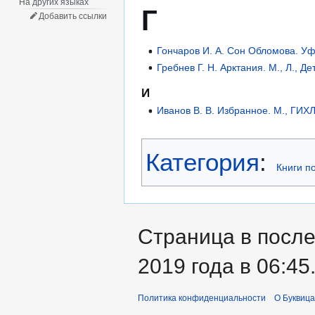
На других языках
Г
Добавить ссылки
Гончаров И. А. Сон Обломова. Уф
Гребнев Г. Н. Арктания. М., Л., Де
И
Иванов В. В. Избранное. М., ГИХЛ
Категория
:
Книги п
Страница в после
2019 года в 06:45
Политика конфиденциальности
О Буквица