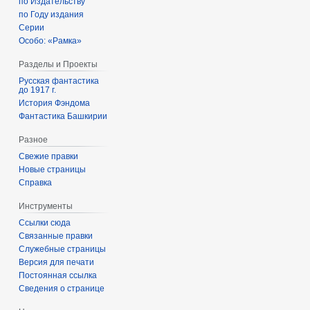
по Издательству
по Году издания
Серии
Особо: «Рамка»
Разделы и Проекты
Русская фантастика
до 1917 г.
История Фэндома
Фантастика Башкирии
Разное
Свежие правки
Новые страницы
Справка
Инструменты
Ссылки сюда
Связанные правки
Служебные страницы
Версия для печати
Постоянная ссылка
Сведения о странице