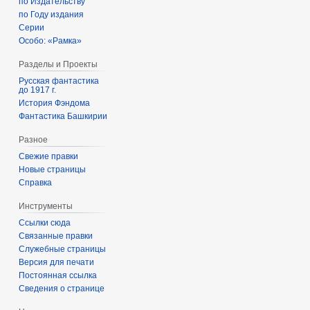
по Издательству
по Году издания
Серии
Особо: «Рамка»
Разделы и Проекты
Русская фантастика
до 1917 г.
История Фэндома
Фантастика Башкирии
Разное
Свежие правки
Новые страницы
Справка
Инструменты
Ссылки сюда
Связанные правки
Служебные страницы
Версия для печати
Постоянная ссылка
Сведения о странице