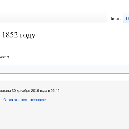
Читать
П
 1852 году
уста.
ована 30 декабря 2019 года в 06:45.
Отказ от ответственности