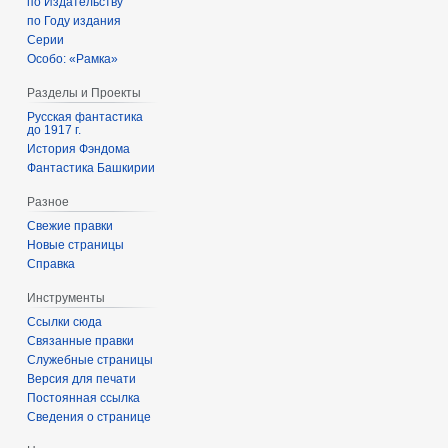
по Издательству
по Году издания
Серии
Особо: «Рамка»
Разделы и Проекты
Русская фантастика
до 1917 г.
История Фэндома
Фантастика Башкирии
Разное
Свежие правки
Новые страницы
Справка
Инструменты
Ссылки сюда
Связанные правки
Служебные страницы
Версия для печати
Постоянная ссылка
Сведения о странице