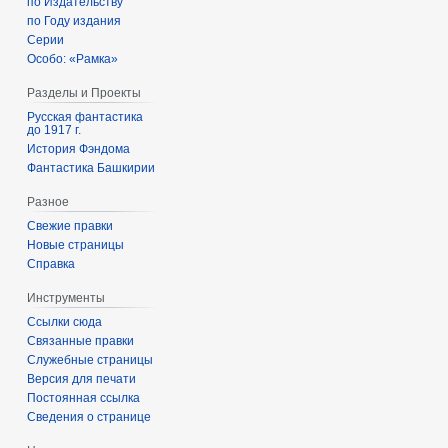
по Издательству
по Году издания
Серии
Особо: «Рамка»
Разделы и Проекты
Русская фантастика
до 1917 г.
История Фэндома
Фантастика Башкирии
Разное
Свежие правки
Новые страницы
Справка
Инструменты
Ссылки сюда
Связанные правки
Служебные страницы
Версия для печати
Постоянная ссылка
Сведения о странице