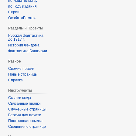
по Издательству
по Году издания
Серии
Особо: «Рамка»
Разделы и Проекты
Русская фантастика
до 1917 г.
История Фэндома
Фантастика Башкирии
Разное
Свежие правки
Новые страницы
Справка
Инструменты
Ссылки сюда
Связанные правки
Служебные страницы
Версия для печати
Постоянная ссылка
Сведения о странице