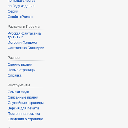
по Издательству
по Году издания
Серии
Особо: «Рамка»
Разделы и Проекты
Русская фантастика
до 1917 г.
История Фэндома
Фантастика Башкирии
Разное
Свежие правки
Новые страницы
Справка
Инструменты
Ссылки сюда
Связанные правки
Служебные страницы
Версия для печати
Постоянная ссылка
Сведения о странице