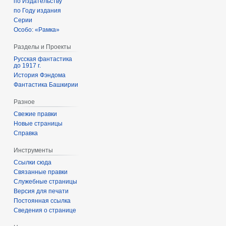
по Издательству
по Году издания
Серии
Особо: «Рамка»
Разделы и Проекты
Русская фантастика
до 1917 г.
История Фэндома
Фантастика Башкирии
Разное
Свежие правки
Новые страницы
Справка
Инструменты
Ссылки сюда
Связанные правки
Служебные страницы
Версия для печати
Постоянная ссылка
Сведения о странице