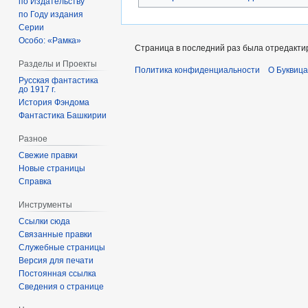
по Издательству
по Году издания
Серии
Особо: «Рамка»
Страница в последний раз была отредактир
Разделы и Проекты
Политика конфиденциальности
О Буквица
Русская фантастика
до 1917 г.
История Фэндома
Фантастика Башкирии
Разное
Свежие правки
Новые страницы
Справка
Инструменты
Ссылки сюда
Связанные правки
Служебные страницы
Версия для печати
Постоянная ссылка
Сведения о странице