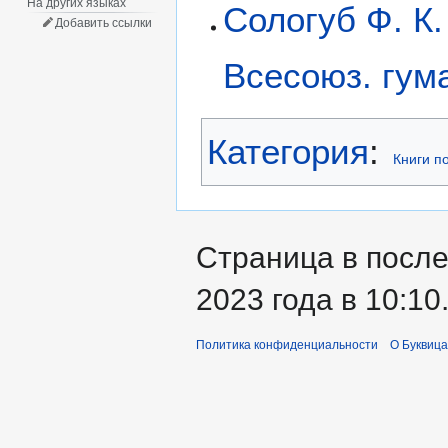
На других языках
Сологуб Ф. К.
Добавить ссылки
Всесоюз. гум
Категория
:
Книги п
Страница в после
2023 года в 10:10
Политика конфиденциальности
О Буквица