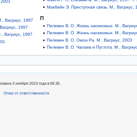
 2001
Макбейн Э. Преступная связь. М., Вагриус, 
П
., Вагриус, 1997
Пелевин В. О. Жизнь насекомых. М., Вагриу
 Вагриус, 1997
Пелевин В. О. Жизнь насекомых. М., Вагриу
., Вагриус, 1997
Пелевин В. О. Омон Ра. М., Вагриус, 2003
001
Пелевин В. О. Чапаев и Пустота. М., Вагриу
ована 3 ноября 2023 года в 06:36.
Отказ от ответственности