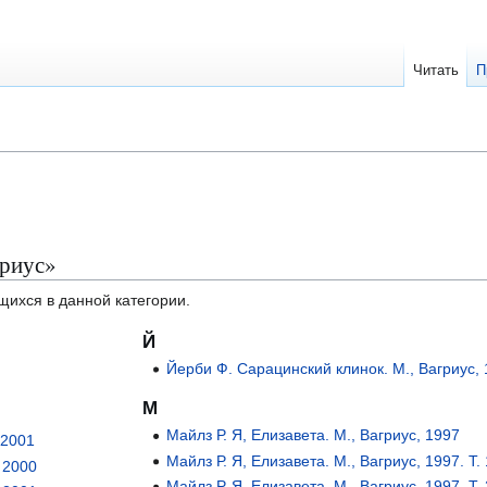
Читать
П
гриус»
щихся в данной категории.
Й
Йерби Ф. Сарацинский клинок. М., Вагриус,
М
Майлз Р. Я, Елизавета. М., Вагриус, 1997
 2001
Майлз Р. Я, Елизавета. М., Вагриус, 1997. Т.
 2000
Майлз Р. Я, Елизавета. М., Вагриус, 1997. Т.