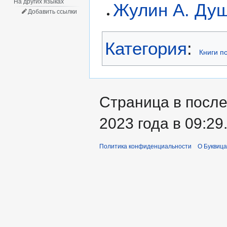
На других языках
Жулин А. Душ
Добавить ссылки
Категория
:
Книги п
Страница в после
2023 года в 09:29
Политика конфиденциальности
О Буквица