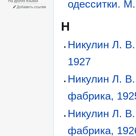
одесситки. М.
На других языках
Добавить ссылки
Н
Никулин Л. В.
1927
Никулин Л. В.
фабрика, 192
Никулин Л. В.
фабрика, 192