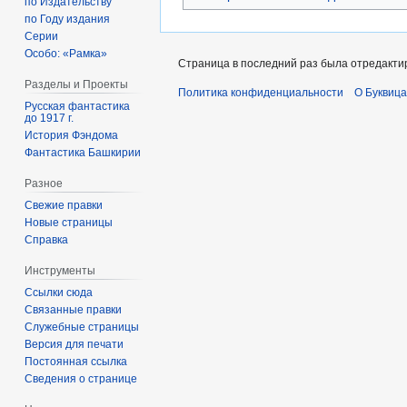
по Издательству
по Году издания
Серии
Особо: «Рамка»
Страница в последний раз была отредактир
Разделы и Проекты
Политика конфиденциальности
О Буквица
Русская фантастика
до 1917 г.
История Фэндома
Фантастика Башкирии
Разное
Свежие правки
Новые страницы
Справка
Инструменты
Ссылки сюда
Связанные правки
Служебные страницы
Версия для печати
Постоянная ссылка
Сведения о странице