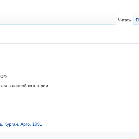
Читать
П
го»
хся в данной категории.
. Курган, Арго, 1991