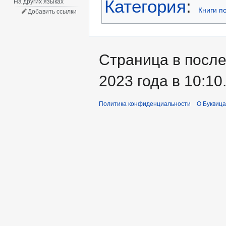
Категория
:
На других языках
Книги п
Добавить ссылки
Страница в после
2023 года в 10:10
Политика конфиденциальности
О Буквица