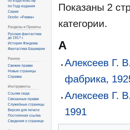
по Издательству
Показаны 2 ст
по Году издания
Серии
Особо: «Рамка»
категории.
Разделы и Проекты
Русская фантастика
до 1917 г.
А
История Фэндома
Фантастика Башкирии
Разное
Алексеев Г. В
Свежие правки
Новые страницы
фабрика, 192
Справка
Инструменты
Алексеев Г. 
Ссылки сюда
Связанные правки
Служебные страницы
1991
Версия для печати
Постоянная ссылка
Сведения о странице