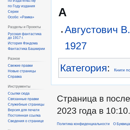
по Издательству
по Году издания
А
Серии
Особо: «Рамка»
Августович В
Разделы и Проекты
Русская фантастика
до 1917 г.
1927
История Фэндома
Фантастика Башкирии
Разное
Категория
:
Свежие правки
Книги п
Новые страницы
Справка
Инструменты
Ссылки сюда
Страница в после
Связанные правки
Служебные страницы
2023 года в 10:10
Версия для печати
Постоянная ссылка
Сведения о странице
Политика конфиденциальности
О Буквица