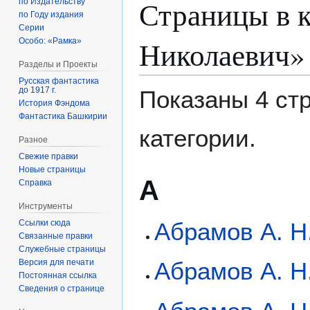
Страницы в 
по Издательству
по Году издания
Серии
Николаевич»
Особо: «Рамка»
Разделы и Проекты
Русская фантастика
до 1917 г.
Показаны 4 ст
История Фэндома
Фантастика Башкирии
категории.
Разное
Свежие правки
Новые страницы
А
Справка
Инструменты
Ссылки сюда
Абрамов А. Н.
Связанные правки
Служебные страницы
Версия для печати
Абрамов А. Н.
Постоянная ссылка
Сведения о странице