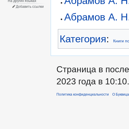
Абрамов А. Н.
На других языках
Добавить ссылки
Абрамов А. Н.
Категория
:
Книги п
Страница в после
2023 года в 10:10
Политика конфиденциальности
О Буквица