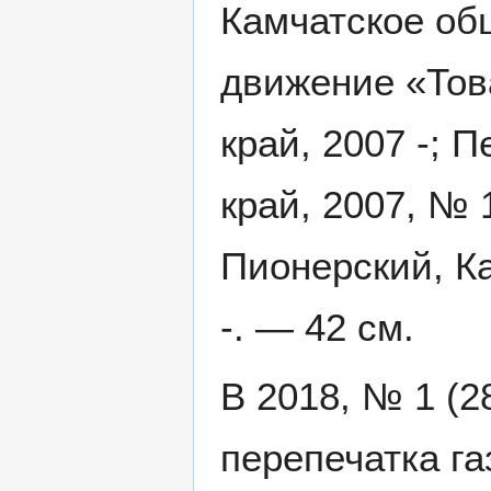
Камчатское об
движение «Тов
край, 2007 -; 
край, 2007, № 1
Пионерский, Ка
-. — 42 см.
В 2018, № 1 (2
перепечатка га