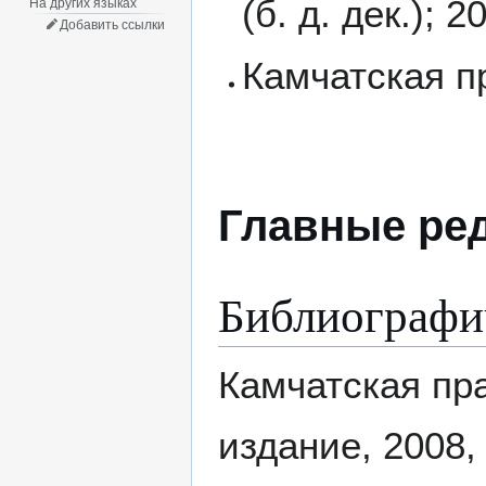
(б. д. дек.); 
На других языках
Добавить ссылки
Камчатская пра
Главные ре
Библиографи
Камчатская пр
издание, 2008, 