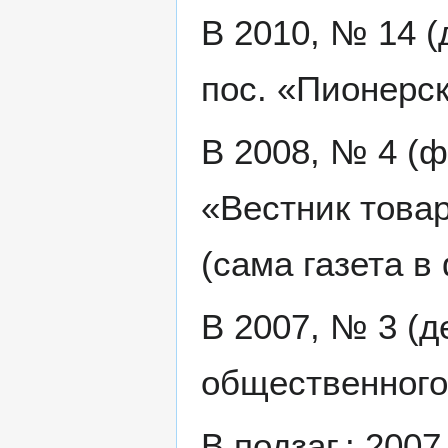
В 2010, № 14 (
пос. «Пионерс
В 2008, № 4 (ф
«Вестник товар
(сама газета в
В 2007, № 3 (д
общественного
В подзаг.: 200