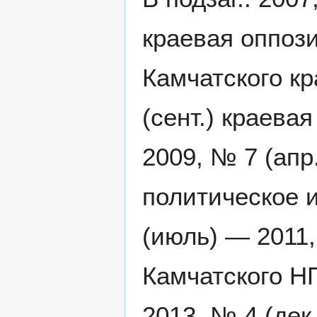
краевая оппози
Камчатского к
(сент.) краева
2009, № 7 (апр
политическое и
(июль) — 2011
Камчатского Н
2013, № 4 (дек