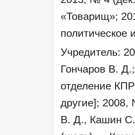
«Товарищ»; 20
политическое 
Учредитель: 20
Гончаров В. Д.
отделение КПРФ
другие]; 2008,
В. Д., Кашин С