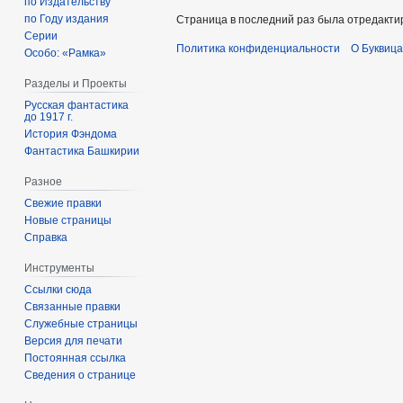
по Издательству
по Году издания
Страница в последний раз была отредактир
Серии
Политика конфиденциальности
О Буквица
Особо: «Рамка»
Разделы и Проекты
Русская фантастика
до 1917 г.
История Фэндома
Фантастика Башкирии
Разное
Свежие правки
Новые страницы
Справка
Инструменты
Ссылки сюда
Связанные правки
Служебные страницы
Версия для печати
Постоянная ссылка
Сведения о странице