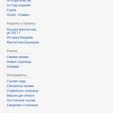
по Издательству
по Году издания
Серии
Особо: «Рамка»
Разделы и Проекты
Русская фантастика
до 1917 г.
История Фэндома
Фантастика Башкирии
Разное
Свежие правки
Новые страницы
Справка
Инструменты
Ссылки сюда
Связанные правки
Служебные страницы
Версия для печати
Постоянная ссылка
Сведения о странице