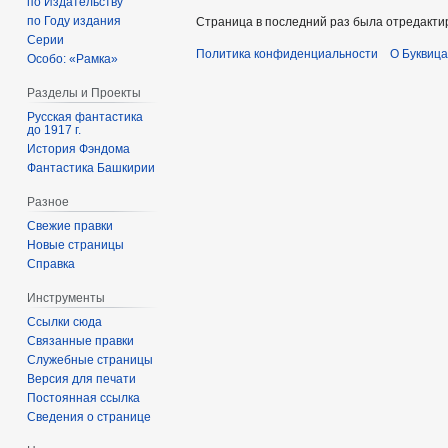
по Издательству
по Году издания
Страница в последний раз была отредактир
Серии
Политика конфиденциальности
О Буквица
Особо: «Рамка»
Разделы и Проекты
Русская фантастика
до 1917 г.
История Фэндома
Фантастика Башкирии
Разное
Свежие правки
Новые страницы
Справка
Инструменты
Ссылки сюда
Связанные правки
Служебные страницы
Версия для печати
Постоянная ссылка
Сведения о странице