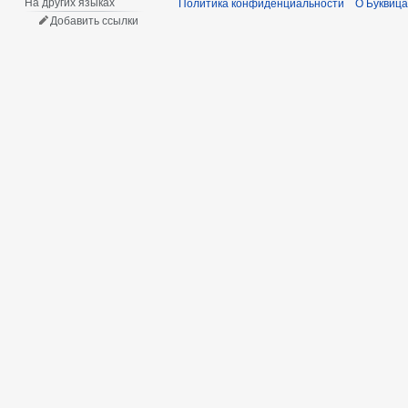
На других языках
Политика конфиденциальности
О Буквица
Добавить ссылки