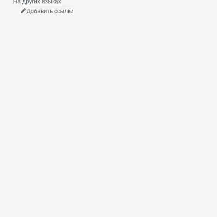
На других языках
Добавить ссылки