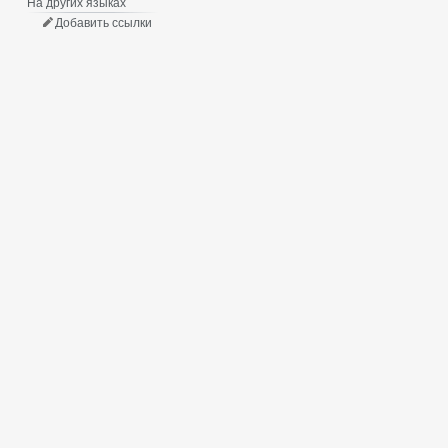
На других языках
Добавить ссылки