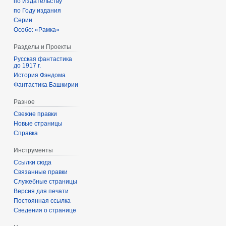
по Издательству
по Году издания
Серии
Особо: «Рамка»
Разделы и Проекты
Русская фантастика
до 1917 г.
История Фэндома
Фантастика Башкирии
Разное
Свежие правки
Новые страницы
Справка
Инструменты
Ссылки сюда
Связанные правки
Служебные страницы
Версия для печати
Постоянная ссылка
Сведения о странице