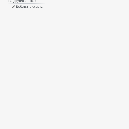
На других языках
Добавить ссылки