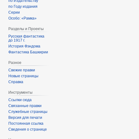
по Издательству
по Году издания
Серии
Особо: «Рамка»
Разделы и Проекты
Русская фантастика
до 1917 г.
История Фэндома
Фантастика Башкирии
Разное
Свежие правки
Новые страницы
Справка
Инструменты
Ссылки сюда
Связанные правки
Служебные страницы
Версия для печати
Постоянная ссылка
Сведения о странице