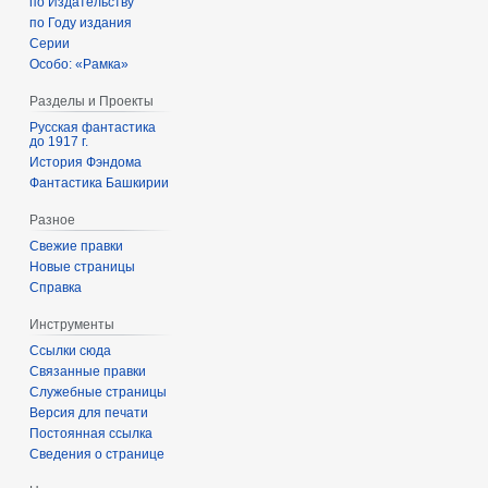
по Издательству
по Году издания
Серии
Особо: «Рамка»
Разделы и Проекты
Русская фантастика
до 1917 г.
История Фэндома
Фантастика Башкирии
Разное
Свежие правки
Новые страницы
Справка
Инструменты
Ссылки сюда
Связанные правки
Служебные страницы
Версия для печати
Постоянная ссылка
Сведения о странице