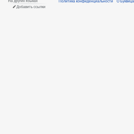
На других языках
Политика конфиденциальности
О Буквица
Добавить ссылки