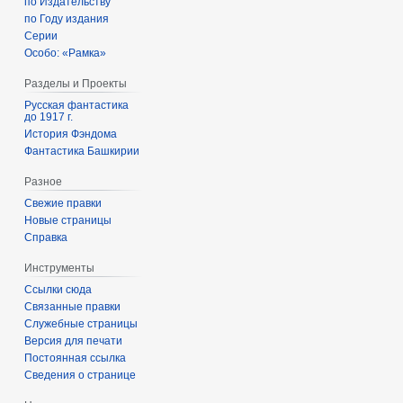
по Издательству
по Году издания
Серии
Особо: «Рамка»
Разделы и Проекты
Русская фантастика
до 1917 г.
История Фэндома
Фантастика Башкирии
Разное
Свежие правки
Новые страницы
Справка
Инструменты
Ссылки сюда
Связанные правки
Служебные страницы
Версия для печати
Постоянная ссылка
Сведения о странице