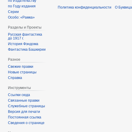
по Издательству
по Году издания
Политика конфиденциальности
О Буквица
Серии
Особо: «Рамка»
Разделы и Проекты
Русская фантастика
до 1917 г.
История Фэндома
Фантастика Башкирии
Разное
Свежие правки
Новые страницы
Справка
Инструменты
Ссылки сюда
Связанные правки
Служебные страницы
Версия для печати
Постоянная ссылка
Сведения о странице