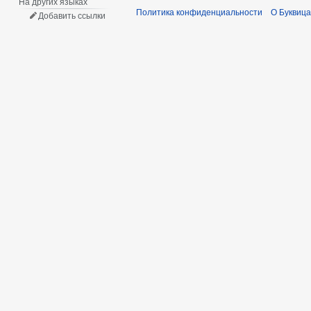
На других языках
Политика конфиденциальности
О Буквица
Добавить ссылки