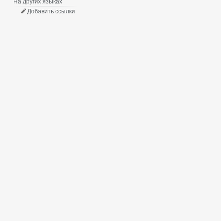
На других языках
Добавить ссылки