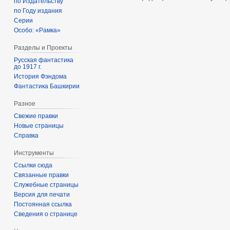
по Издательству
по Году издания
Серии
Особо: «Рамка»
Разделы и Проекты
Русская фантастика
до 1917 г.
История Фэндома
Фантастика Башкирии
Разное
Свежие правки
Новые страницы
Справка
Инструменты
Ссылки сюда
Связанные правки
Служебные страницы
Версия для печати
Постоянная ссылка
Сведения о странице