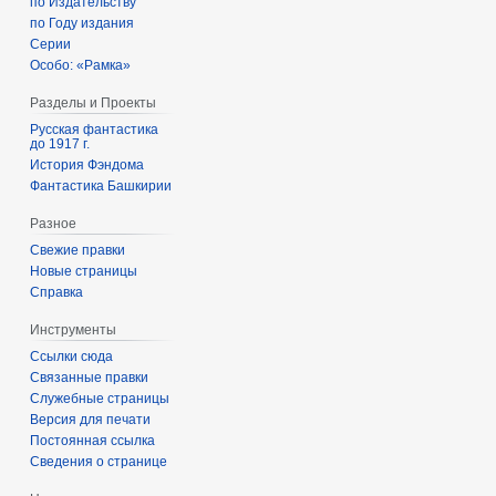
по Издательству
по Году издания
Серии
Особо: «Рамка»
Разделы и Проекты
Русская фантастика
до 1917 г.
История Фэндома
Фантастика Башкирии
Разное
Свежие правки
Новые страницы
Справка
Инструменты
Ссылки сюда
Связанные правки
Служебные страницы
Версия для печати
Постоянная ссылка
Сведения о странице