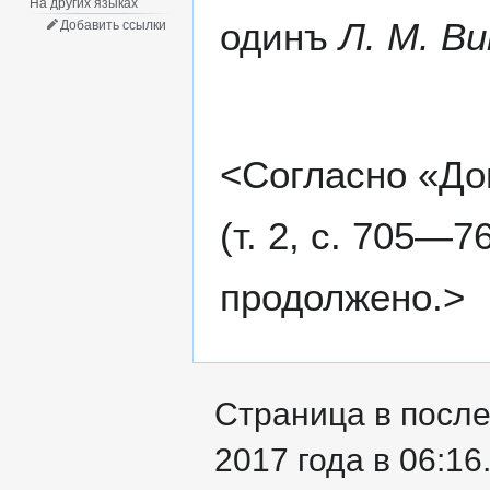
На других языках
одинъ
Л. М. В
Добавить ссылки
<Согласно «До
(т. 2, с. 705—7
продолжено.>
Страница в после
2017 года в 06:16