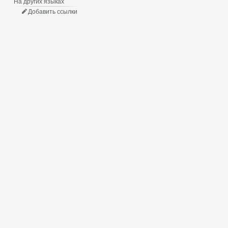
На других языках
Добавить ссылки