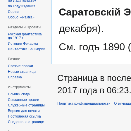
по Издательству
по Году издания
Саратовскій 
Серии
Особо: «Рамка»
декабря).
Разделы и Проекты
Русская фантастика
до 1917 г.
См. годъ 1890
История Фэндома
Фантастика Башкирии
Разное
Свежие правки
Новые страницы
Страница в после
Справка
Инструменты
2017 года в 06:23
Ссылки сюда
Связанные правки
Политика конфиденциальности
О Буквица
Служебные страницы
Версия для печати
Постоянная ссылка
Сведения о странице