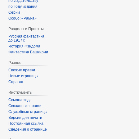
по Издательству
по Году издания
Серии
Особо: «Рамка»
Разделы и Проекты
Русская фантастика
до 1917 г.
История Фэндома
Фантастика Башкирии
Разное
Свежие правки
Новые страницы
Справка
Инструменты
Ссылки сюда
Связанные правки
Служебные страницы
Версия для печати
Постоянная ссылка
Сведения о странице