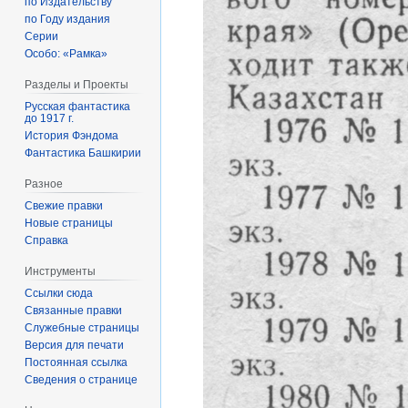
по Издательству
по Году издания
Серии
Особо: «Рамка»
Разделы и Проекты
Русская фантастика
до 1917 г.
История Фэндома
Фантастика Башкирии
Разное
Свежие правки
Новые страницы
Справка
Инструменты
Ссылки сюда
Связанные правки
Служебные страницы
Версия для печати
Постоянная ссылка
Сведения о странице