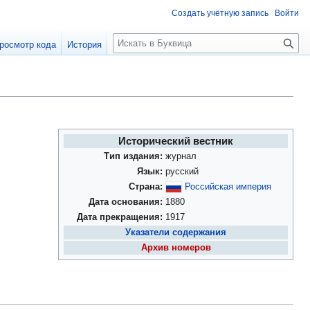
Создать учётную запись
Войти
П
росмотр кода
История
о
и
с
к
Исторический вестник
Тип издания:
журнал
Язык:
русский
Страна:
Российская империя
Дата основания:
1880
Дата прекращения:
1917
Указатели содержания
Архив номеров