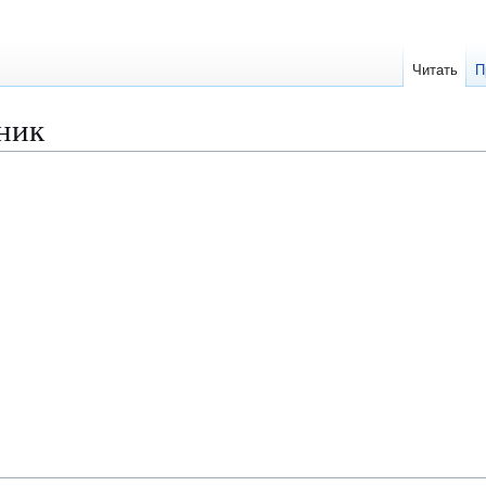
Читать
П
ник