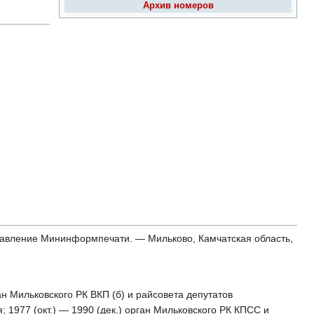
Архив номеров
Управление Мининформпечати. — Мильково, Камчатская область,
ан Мильковского РК ВКП (б) и райсовета депутатов
1977 (окт.) — 1990 (дек.) орган Мильковского РК КПСС и