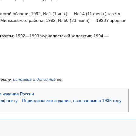
тской области; 1992, № 1 (1 янв.) — № 14 (11 февр.) газета
в Мильковского района; 1992, № 50 (23 июня) — 1993 народная
 газеты; 1992—1993 журналистский коллектив; 1994 —
оекту,
исправив и дополнив
её.
 издания России
алфавиту
Периодические издания, основанные в 1935 году