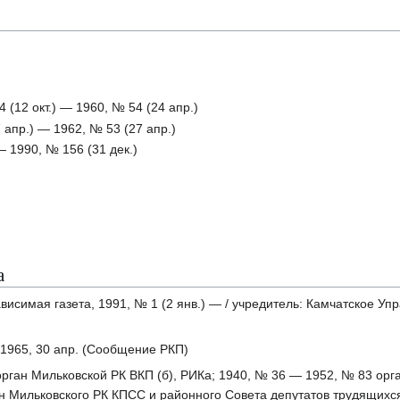
 (12 окт.) — 1960, № 54 (24 апр.)
 апр.) — 1962, № 53 (27 апр.)
— 1990, № 156 (31 дек.)
а
висимая газета, 1991, № 1 (2 янв.) — / учредитель: Камчатское 
 1965, 30 апр. (Сообщение РКП)
орган Мильковской РК ВКП (б), РИКа; 1940, № 36 — 1952, № 83 орг
 Мильковского РК КПСС и районного Совета депутатов трудящихся; 