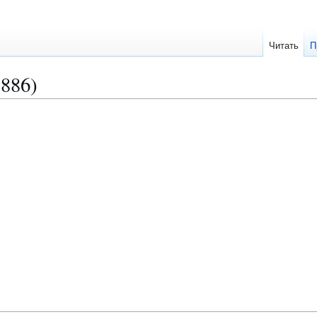
Читать
П
886)