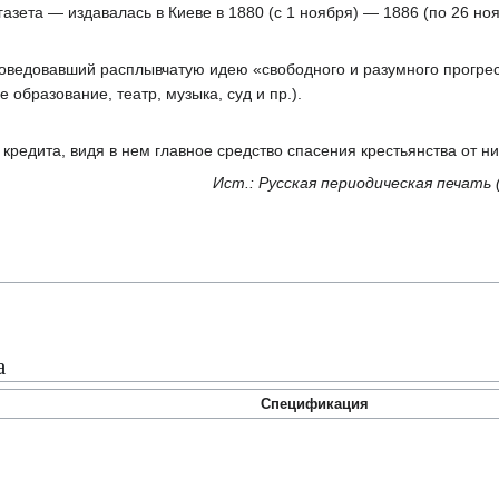
азета — издавалась в Киеве в 1880 (с 1 ноября) — 1886 (по 26 ноя
оведовавший расплывчатую идею «свободного и разумного прогрес
 образование, театр, музыка, суд и пр.).
кредита, видя в нем главное средство спасения крестьянства от н
Ист.: Русская периодическая печать 
а
Спецификация