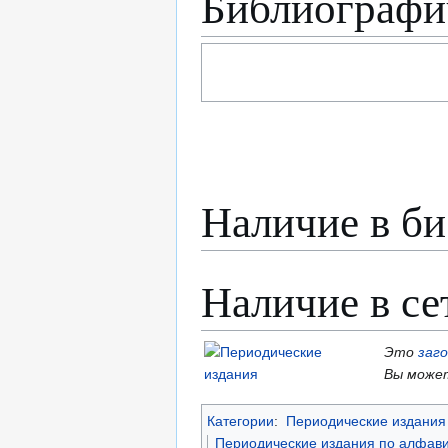
Библиографи
Наличие в би
Наличие в се
Это
заг
Вы может
Категории
:
Периодические издания 
Периодические издания по алфави