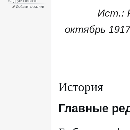
На других языках
Добавить ссылки
Ист.: 
октябрь 1917)
История
Главные ре