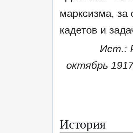
марксизма, за 
кадетов и задач
Ист.: 
октябрь 1917)
История