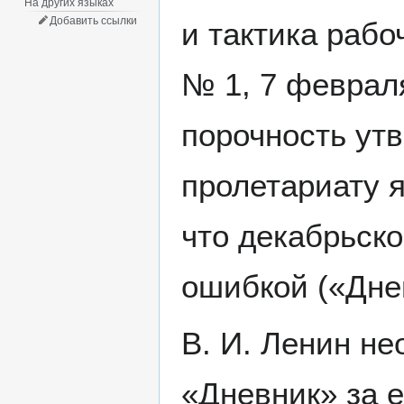
На других языках
Добавить ссылки
и тактика рабо
№ 1, 7 феврал
порочность утв
пролетариату я
что декабрьск
ошибкой («Дне
В. И. Ленин не
«Дневник» за 